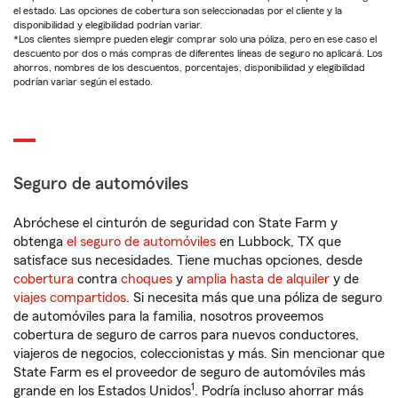
el estado. Las opciones de cobertura son seleccionadas por el cliente y la
disponibilidad y elegibilidad podrían variar.
*Los clientes siempre pueden elegir comprar solo una póliza, pero en ese caso el
descuento por dos o más compras de diferentes líneas de seguro no aplicará. Los
ahorros, nombres de los descuentos, porcentajes, disponibilidad y elegibilidad
podrían variar según el estado.
Seguro de automóviles
Abróchese el cinturón de seguridad con State Farm y
obtenga
el seguro de automóviles
en Lubbock, TX que
satisface sus necesidades. Tiene muchas opciones, desde
cobertura
contra
choques
y
amplia hasta de alquiler
y de
viajes compartidos
. Si necesita más que una póliza de seguro
de automóviles para la familia, nosotros proveemos
cobertura de seguro de carros para nuevos conductores,
viajeros de negocios, coleccionistas y más. Sin mencionar que
State Farm es el proveedor de seguro de automóviles más
1
grande en los Estados Unidos
. Podría incluso ahorrar más