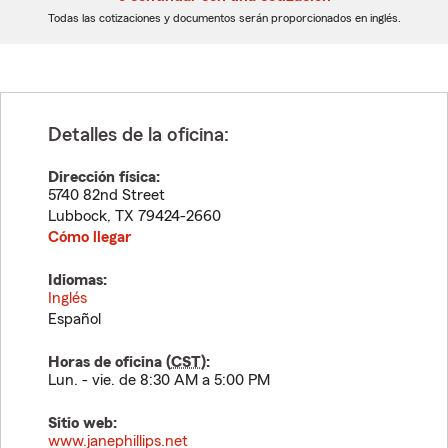
dígitos
dígitos
Todas las cotizaciones y documentos serán proporcionados en inglés.
Detalles de la oficina:
Dirección física:
5740 82nd Street
Lubbock
,
TX
79424-2660
Cómo llegar
Idiomas:
Inglés
Español
Horas de oficina (
CST
):
Lun. - vie. de 8:30 AM a 5:00 PM
Sitio web:
www.janephillips.net