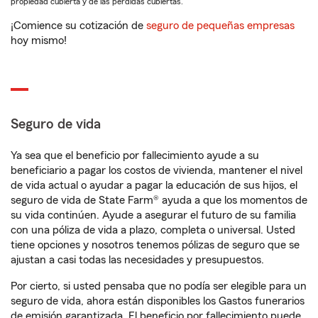
propiedad cubierta y de las pérdidas cubiertas.
¡Comience su cotización de
seguro de pequeñas empresas
hoy mismo!
Seguro de vida
Ya sea que el beneficio por fallecimiento ayude a su
beneficiario a pagar los costos de vivienda, mantener el nivel
de vida actual o ayudar a pagar la educación de sus hijos, el
seguro de vida de State Farm® ayuda a que los momentos de
su vida continúen. Ayude a asegurar el futuro de su familia
con una póliza de vida a plazo, completa o universal. Usted
tiene opciones y nosotros tenemos pólizas de seguro que se
ajustan a casi todas las necesidades y presupuestos.
Por cierto, si usted pensaba que no podía ser elegible para un
seguro de vida, ahora están disponibles los Gastos funerarios
de emisión garantizada. El beneficio por fallecimiento puede