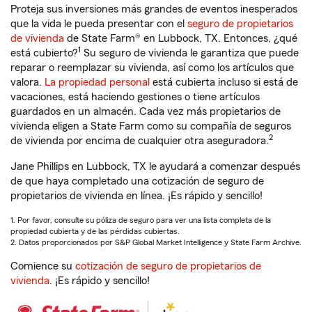
Proteja sus inversiones más grandes de eventos inesperados
que la vida le pueda presentar con el
seguro de propietarios
de vivienda
de State Farm® en Lubbock, TX. Entonces, ¿qué
1
está cubierto?
Su seguro de vivienda le garantiza que puede
reparar o reemplazar su vivienda, así como los artículos que
valora.
La propiedad personal
está cubierta incluso si está de
vacaciones, está haciendo gestiones o tiene artículos
guardados en un almacén. Cada vez más propietarios de
vivienda eligen a State Farm como su compañía de seguros
2
de vivienda por encima de cualquier otra aseguradora.
Jane Phillips en Lubbock, TX le ayudará a comenzar después
de que haya completado una cotización de seguro de
propietarios de vivienda en línea. ¡Es rápido y sencillo!
1. Por favor, consulte su póliza de seguro para ver una lista completa de la
propiedad cubierta y de las pérdidas cubiertas.
2. Datos proporcionados por S&P Global Market Intelligence y State Farm Archive.
Comience su
cotización de seguro de propietarios de
vivienda
. ¡Es rápido y sencillo!